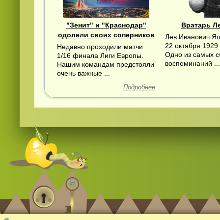
"Зенит" и "Краснодар"
Вратарь Л
одолели своих соперников
Лев Иванович Я
22 октября 1929 
Недавно проходили матчи
Одно из самых с
1/16 финала Лиги Европы.
воспоминаний ...
Нашим командам предстояли
очень важные ...
Подробнее