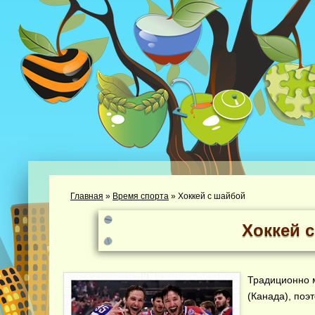
Главная
»
Время спорта
»
Хоккей с шайбой
Хоккей 
Традиционно 
(Канада), поэ