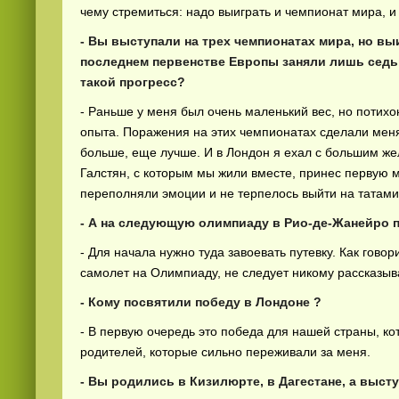
чему стремиться: надо выиграть и чемпионат мира, 
- Вы выступали на трех чемпионатах мира, но выи
последнем первенстве Европы заняли лишь седьм
такой прогресс?
- Раньше у меня был очень маленький вес, но потих
опыта. Поражения на этих чемпионатах сделали меня
больше, еще лучше. И в Лондон я ехал с большим же
Галстян, с которым мы жили вместе, принес первую 
переполняли эмоции и не терпелось выйти на татами
- А на следующую олимпиаду в Рио-де-Жанейро 
- Для начала нужно туда завоевать путевку. Как гово
самолет на Олимпиаду, не следует никому рассказыва
- Кому посвятили победу в Лондоне ?
- В первую очередь это победа для нашей страны, ко
родителей, которые сильно переживали за меня.
- Вы родились в Кизилюрте, в Дагестане, а выс