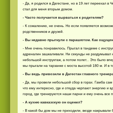
- Да, я родился в Дагестане, но в 19 лет переехал в
стал для меня вторым домом.
- Часто получается вырваться к родителям?
- К сожалению, не очень. Но если появляется возможн
родственников и друзей.
- Вы недавно прыгнули с парашютом. Как ощуще
- Мне очень понравилось. Прыгал в тандеме с инстру
адреналин зашкаливали. Ни секунды не раздумывал н
небольшой инструктаж, а потом полет... Это было вп
мы прыгали на тарзанке с моста высотой 180 м. И в т
- Вы ведь привозили в Дагестан главного тренер
- Да, мы провели небольшой сбор в горах. Гамба сам
что ему интересно, где и откуда черпают энергию и 
город, где тренируются наши парни и ему очень все 
- А кухню кавказскую он оценил?
- В какой бы дом мы не приходили, везде накрывали б