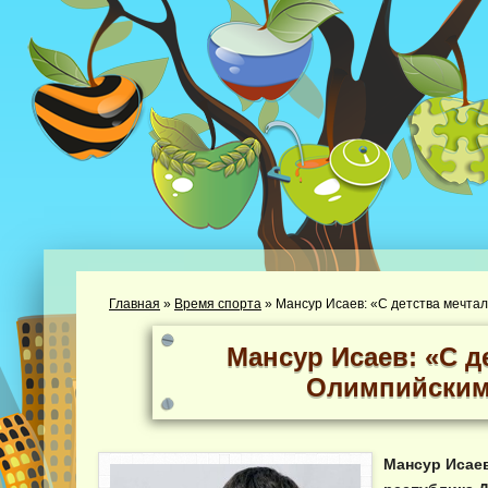
Главная
»
Время спорта
»
Мансур Исаев: «С детства мечта
Мансур Исаев: «С д
Олимпийским
Мансур Исаев