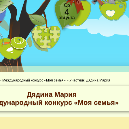
Ср
4
августа
»
Международный конкурс «Моя семья»
»
Участник: Дядина Мария
Дядина Мария
дународный конкурс «Моя семья»