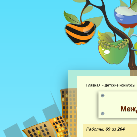
Главная
»
Детские конкурсы
Меж
Работы:
69
из
204