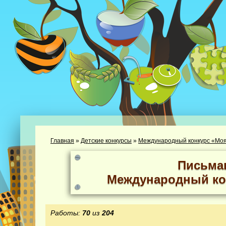
Главная
»
Детские конкурсы
»
Международный конкурс «Моя
Письма
Международный ко
Работы:
70
из
204