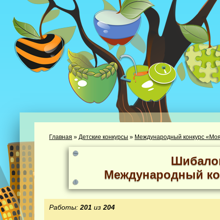
Главная
»
Детские конкурсы
»
Международный конкурс «Моя
Шибало
Международный ко
Работы:
201
из
204