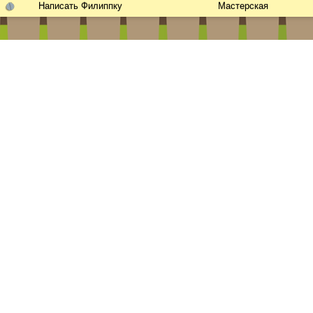
Написать Филиппку
Мастерская