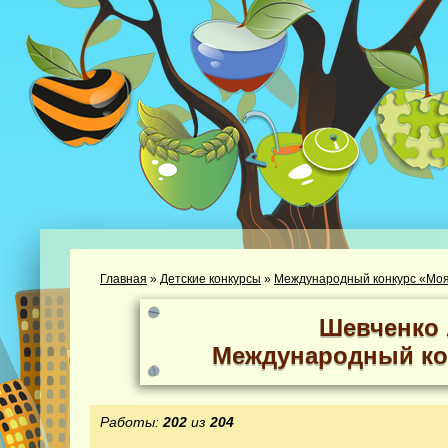
Главная
»
Детские конкурсы
»
Международный конкурс «Моя
Шевченко 
Международный ко
Работы:
202
из
204