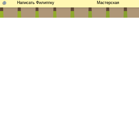
Написать Филиппку
Мастерская