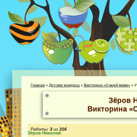
Главная
»
Детские конкурсы
»
Викторина «О моей маме»
»
У
Зёров 
Викторина «
Работы:
3
из
316
Зёров Николай