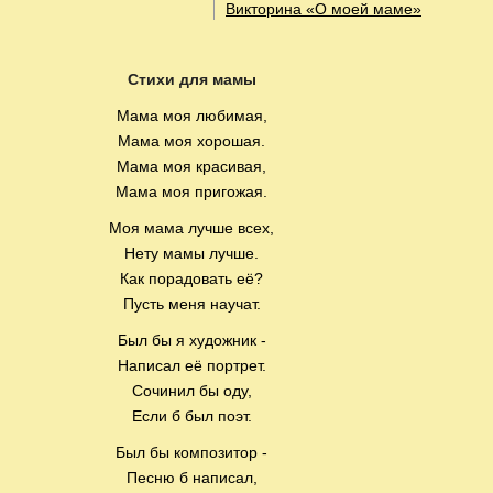
Викторина «О моей маме»
Стихи для мамы
Мама моя любимая,
Мама моя хорошая.
Мама моя красивая,
Мама моя пригожая.
Моя мама лучше всех,
Нету мамы лучше.
Как порадовать её?
Пусть меня научат.
Был бы я художник -
Написал её портрет.
Сочинил бы оду,
Если б был поэт.
Был бы композитор -
Песню б написал,