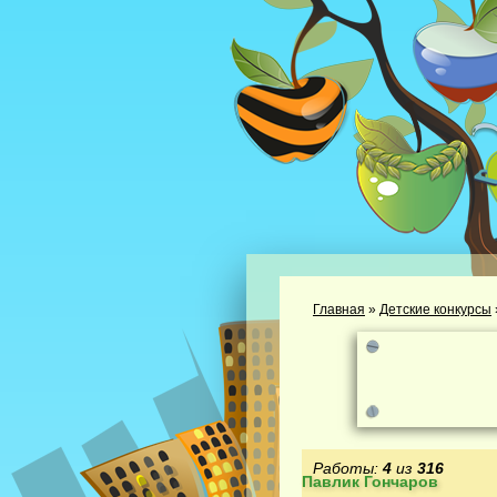
Главная
»
Детские конкурсы
Работы:
4
из
316
Павлик Гончаров