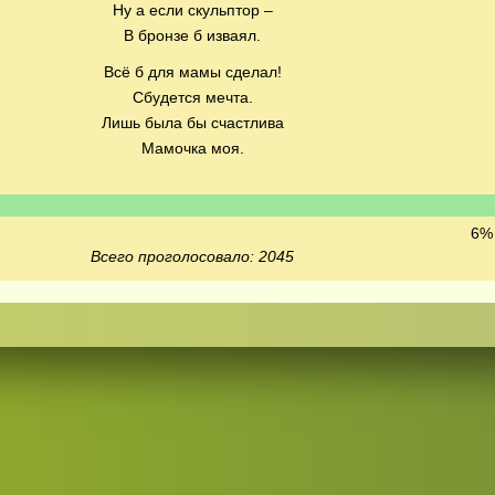
Ну а если скульптор –
В бронзе б изваял.
Всё б для мамы сделал!
Сбудется мечта.
Лишь была бы счастлива
Мамочка моя.
6% 
Всего проголосовало: 2045