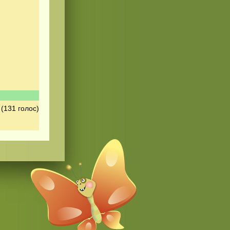
(131 голос)