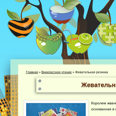
Главная
»
Внеклассное чтение
»
Жевательная резинка
Жевательн
Королем жвачк
основанная в 