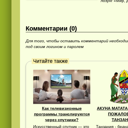
лозунг «Мир, 
Комментарии (0)
Для того, чтобы оставить комментарий необход
под своим логином и паролем
Смотреть
видео
онлайн
Читайте также
Как телевизионные
АКУНА МАТАТА
программы транслируются
ПОЖАЛОВ
через спутники?
ТАНЗАН
Искусственный спутник — это
Танзания - бедн