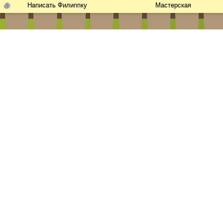
Написать Филиппку
Мастерская