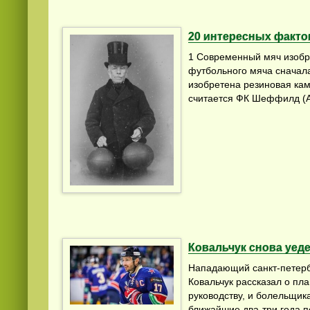
20 интересных факто
1 Современный мяч изобр
футбольного мяча сначала
изобретена резиновая ка
считается ФК Шеффилд (Анг
Ковальчук снова уеде
Нападающий санкт-петерб
Ковальчук рассказал о пл
руководству, и болельщика
ближайшие два-три года 