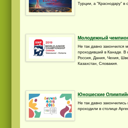
Турции, а "Краснодару" в 
Молодежный чемпион
Не так давно закончился 
Смотреть видео
hd
онлайн
проходивший в Канаде. В 
Россия, Дания, Чехия, Ш
Казахстан, Словакия.
Юношеские Олимпийс
Не так давно закончились
проходили в столице Арге