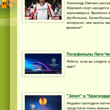
Александр Овечкин расска
Мировой спорт находится 
коронавируса. Временно в
футбольные, баскетбольн
интересно, чем заняты зв
времени?
Полуфиналы Лиги Ч
Ребята, если вы следите з
ждет!
"Зенит" и "Краснода
Недавно проходили матчи
предстояли очень важные 