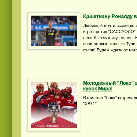
Криштиану Роналду в
Любимый почти всеми во 
игре против "САССУОЛО". 
если был чуточку точнее. 
свои первые голы за Турин
голов! Будем ждать от нег
Молодежный "Локо" 
кубок Мира!
В финале "Локо" встречал
"ХВ71".