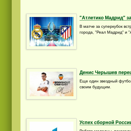
"Атлетико Мадрид" з
В матче за суперкубок вс
города, "Реал Мадрид" и 
Денис Черышев пере
Еще один звездный футбо
своим будущим.
Успех сборной Росси