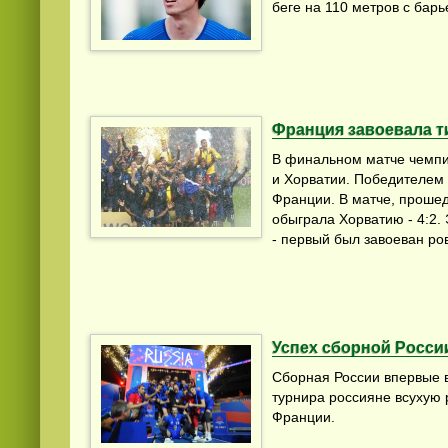
беге на 110 метров с бар
Франция завоевала т
В финальном матче чемпи
и Хорватии. Победителем
Франции. В матче, прошед
обыграла Хорватию - 4:2.
- первый был завоеван ро
Успех сборной Росси
Сборная России впервые в
турнира россияне всухую
Франции.