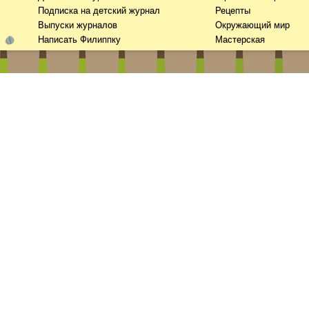
Подписка на детский журнал
Рецепты
Выпуски журналов
Окружающий мир
Написать Филиппку
Мастерская