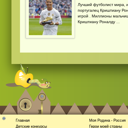
Лучший футболист мира, и
португалец Криштиану Рон
игрой . Миллионы мальчиш
Криштиану Роналду ...
Главная
Моя Родина - Россия
Детские конкурсы
Герои моей страны