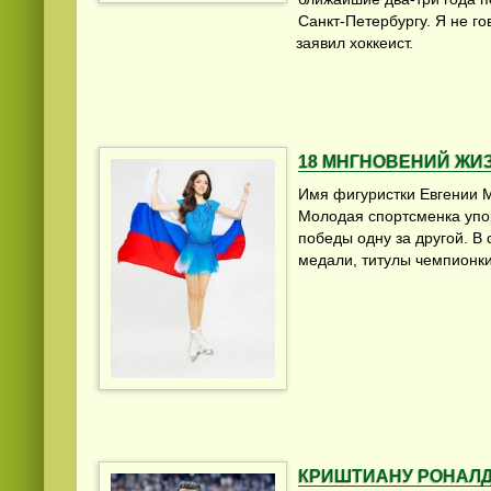
Санкт-Петербургу. Я не го
заявил хоккеист.
18 МНГНОВЕНИЙ ЖИ
Имя фигуристки Евгении М
Молодая спортсменка упо
победы одну за другой. В
медали, титулы чемпионки 
КРИШТИАНУ РОНАЛД