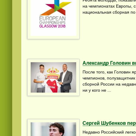
Ребята молодцы, показали
на чемпионатах Европы, с
национальная сборная по
Александр Головин 
После того, как Головин я
чемпионов, полузащитник 
сборной России на недав
ни у кого не ...
Сергей Шубенков пе
Недавно Российский легко