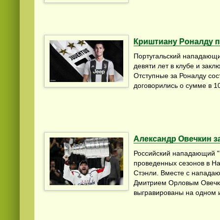
Криштиану Роналду п
Португальский нападающи
девяти лет в клубе и закл
Отступные за Роналду сос
договорились о сумме в 1
Александр Овечкин з
Российский нападающий "
проведенных сезонов в На
Стэнли. Вместе с напада
Дмитрием Орловым Овечки
выгравированы на одном и