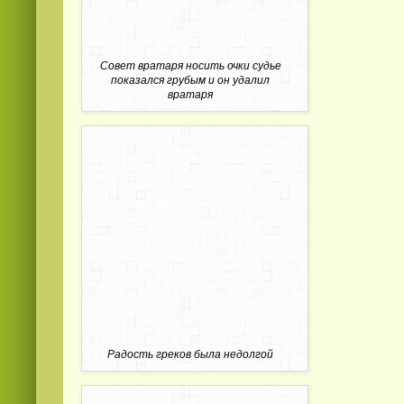
Совет вратаря носить очки судье
показался грубым и он удалил
вратаря
Радость греков была недолгой