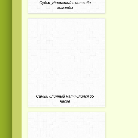
Судья, удаливший с поля обе
команды
Самый длинный матч длился 65
часов