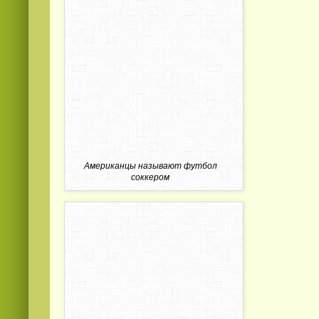
Американцы называют футбол
соккером