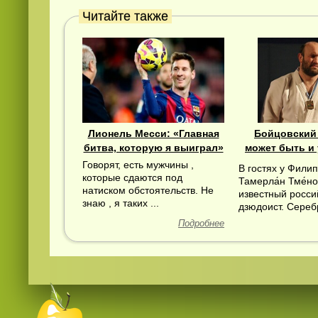
Читайте также
Лионель Месси: «Главная
Бойцовский
битва, которую я выиграл»
может быть и 
Говорят, есть мужчины ,
В гостях у Фили
которые сдаются под
Тамерла́н Тме́но
натиском обстоятельств. Не
известный росси
знаю , я таких ...
дзюдоист. Серебр
Подробнее