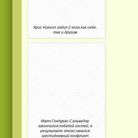
Крис Николл забил 2 гола как себе,
так и другим
Матч Гондурас-Сальвадор
закончился победой гостей, в
результате этого начался
шестидневный конфликт