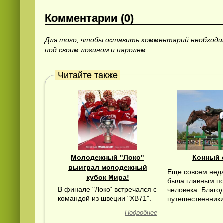
Комментарии (0)
Для того, чтобы оставить комментарий необход
под своим логином и паролем
Читайте также
Молодежный "Локо"
Конный 
выиграл молодежный
Еще совсем нед
кубок Мира!
была главным п
В финале "Локо" встречался с
человека. Благо
командой из швеции "ХВ71".
путешественники 
Подробнее