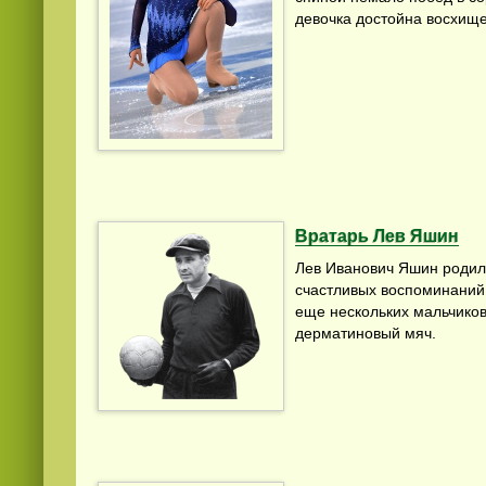
девочка достойна восхищ
Вратарь Лев Яшин
Лев Иванович Яшин родилс
счастливых воспоминаний е
еще нескольких мальчиков
дерматиновый мяч.