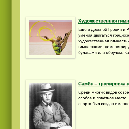
Художественная гимн
Ещё в Древней Греции и Р
умения двигаться грациозн
художественная гимнастик
гимнастками, демонстрир
булавами или обручем. Ка
Самбо – тренировка 
Среди многих видов совр
особое и почётное место. 
спорта был создан именно