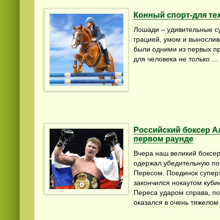
Конный спорт-для те
Лошади – удивительные с
грацией, умом и вынослив
были одними из первых п
для человека не только ...
Российский боксер А
первом раунде
Вчера наш великий боксер
одержал убедительную по
Пересом. Поединок суперт
закончился нокаутом куби
Переса ударом справа, по
оказался в очень тяжелом