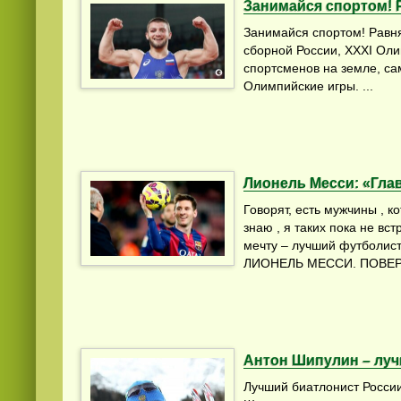
Занимайся спортом! 
Занимайся спортом! Равн
сборной России, ХХХI Оли
спортсменов на земле, са
Олимпийские игры. ...
Лионель Месси: «Глав
Говорят, есть мужчины , к
знаю , я таких пока не вс
мечту – лучший футболист 
ЛИОНЕЛЬ МЕССИ. ПОВЕРИ
Антон Шипулин – луч
Лучший биатлонист Росси