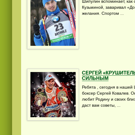
Шипулин вспоминает, как 
Кузьминой, заваривал «До
желания. Спортом ...
СЕРГЕЙ «КРУШИТЕЛЬ
СИЛЬНЫМ
Ребята , сегодня в нашей
боксер Сергей Ковалев. О
любит Родину и своих близ
даст вам советы, ...