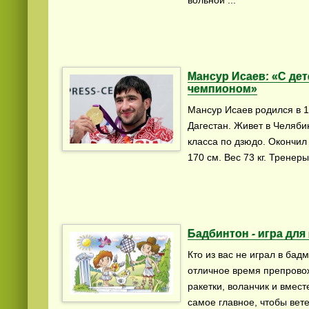
Мансур Исаев: «С де
чемпионом»
Мансур Исаев родился в 1
Дагестан. Живет в Челяби
класса по дзюдо. Окончил
170 см. Вес 73 кг. Тренер
Бадбинтон - игра для
Кто из вас не играл в бад
отличное время препровожд
ракетки, воланчик и вмест
самое главное, чтобы вет