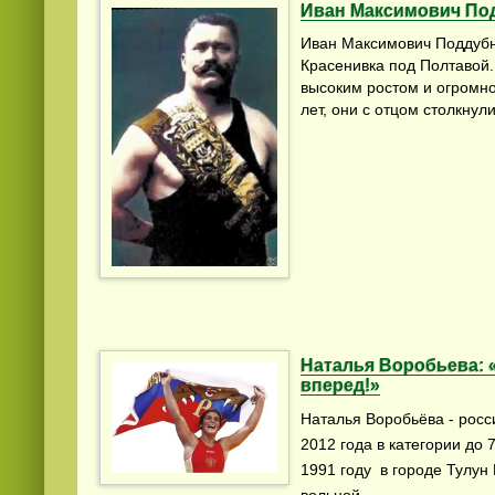
Иван Максимович По
Иван Максимович Поддубны
Красенивка под Полтавой.
высоким ростом и огромно
лет, они с отцом столкнулис
Наталья Воробьева: 
вперед!»
Наталья Воробьёва - рос
2012 года в категории до 
1991 году в городе Тулун
вольной ...