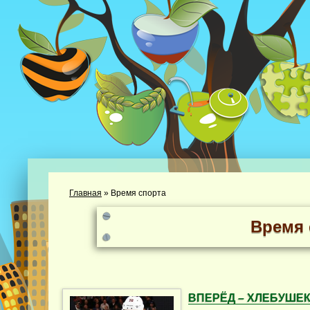
Главная
»
Время спорта
Время 
ВПЕРЁД – ХЛЕБУШЕ