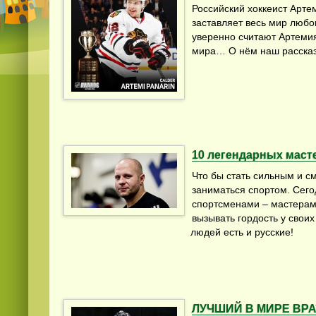
Российский хоккеист Арте
заставляет весь мир любо
уверенно считают Артемия,
мира… О нём наш рассказ с
10 легендарных маст
Что бы стать сильным и с
заниматься спортом. Сего
спортсменами – мастерами
вызывать гордость у своих
людей есть и русские!
ЛУЧШИЙ В МИРЕ ВРАТ