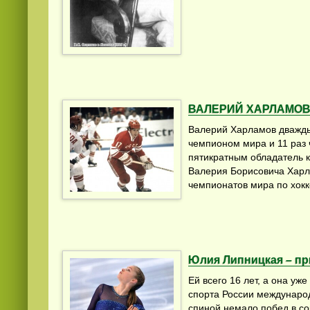
ВАЛЕРИЙ ХАРЛАМОВ
Валерий Харламов дважды
чемпионом мира и 11 раз
пятикратным обладатель к
Валерия Борисовича Хар
чемпионатов мира по хокк
Юлия Липницкая – пр
Ей всего 16 лет, а она уж
спорта России международ
спиной немало побед в со