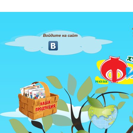
Войдите на сайт