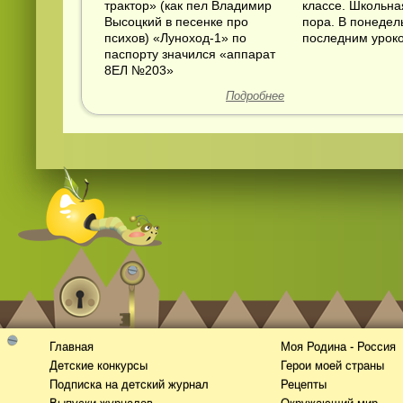
трактор» (как пел Владимир
классе. Школьна
Высоцкий в песенке про
пора. В понедел
психов) «Луноход-1» по
последним уроком
паспорту значился «аппарат
8ЕЛ №203»
Подробнее
Главная
Моя Родина - Россия
Детские конкурсы
Герои моей страны
Подписка на детский журнал
Рецепты