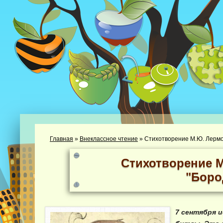
Главная
»
Внеклассное чтение
»
Стихотворение М.Ю. Лермо
Стихотворение 
"Боро
7 сентября и