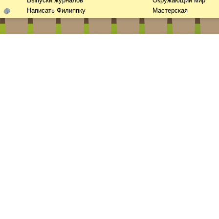
Выпуски журналов
Окружающий мир
Написать Филиппку
Мастерская