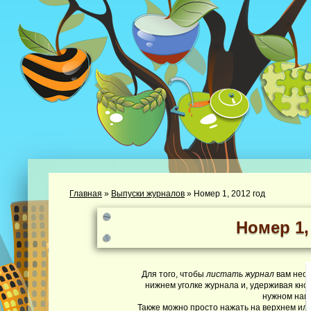
Главная
»
Выпуски журналов
»
Номер 1, 2012 год
Номер 1,
Для того, чтобы
листать журнал
вам необ
нижнем уголке журнала и, удерживая кно
нужном нап
Также можно просто нажать на верхнем или