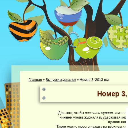
Главная
»
Выпуски журналов
»
Номер 3, 2013 год
Номер 3,
Для того, чтобы
листать журнал
вам необ
нижнем уголке журнала и, удерживая кно
нужном нап
Также можно просто нажать на верхнем или