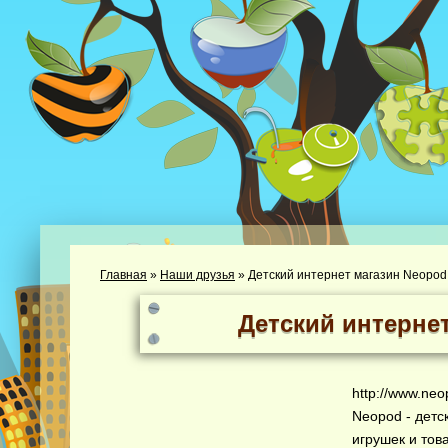
Главная
»
Наши друзья
»
Детский интернет магазин Neopod
Детский интерне
http://www.neo
Neopod - детс
игрушек и тов