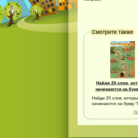
Смотрите также
Найди 20 слов, ко
начинаются на букв
Найди 20 слов, котор
начинаются на букву "
По