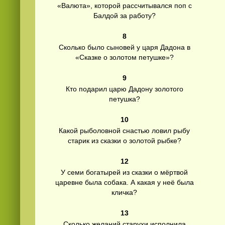
«Валюта», которой рассчитывался поп с
Балдой за работу?
8
Сколько было сыновей у царя Дадона в
«Сказке о золотом петушке»?
9
Кто подарил царю Дадону золотого
петушка?
10
Какой рыболовной снастью ловил рыбу
старик из сказки о золотой рыбке?
12
У семи богатырей из сказки о мёртвой
царевне была собака. А какая у неё была
кличка?
13
Сколько желаний старухи исполнила