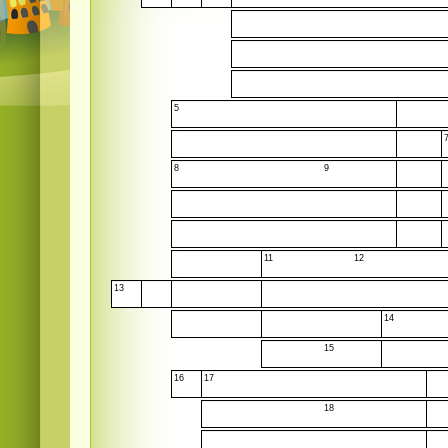
5
8
9
11
12
13
14
15
16
17
18