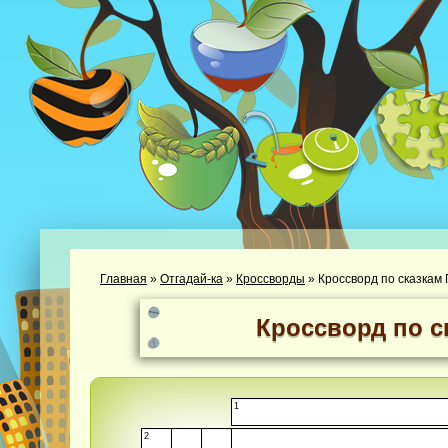
Главная
»
Отгадай-ка
»
Кроссворды
»
Кроссворд по сказкам
Кроссворд по с
1
2