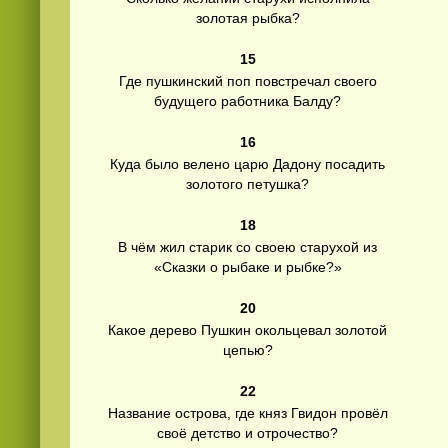
золотая рыбка?
15
Где пушкинский поп повстречал своего
будущего работника Балду?
16
Куда было велено царю Дадону посадить
золотого петушка?
18
В чём жил старик со своею старухой из
«Сказки о рыбаке и рыбке?»
20
Какое дерево Пушкин окольцевал золотой
цепью?
22
Название острова, где княз Гвидон провёл
своё детство и отрочество?