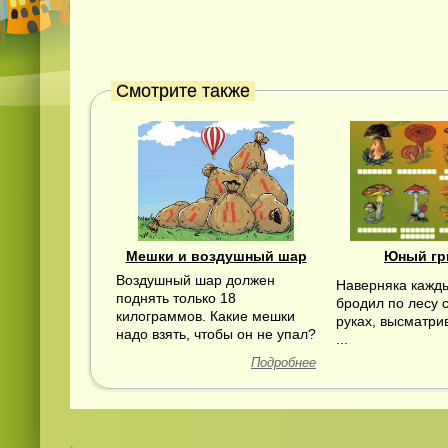
Смотрите также
Мешки и воздушный шар
Юный гр
Воздушный шар должен
Наверняка кажды
поднять только 18
бродил по лесу с
килограммов. Какие мешки
руках, высматри
надо взять, чтобы он не упал?
...
Подробнее