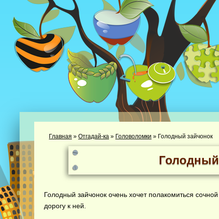
Главная
»
Отгадай-ка
»
Головоломки
»
Голодный зайчонок
Голодный
Голодный зайчонок очень хочет полакомиться сочной
дорогу к ней.