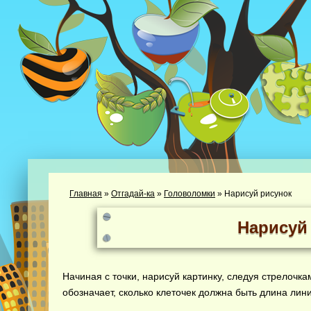
Главная
»
Отгадай-ка
»
Головоломки
»
Нарисуй рисунок
Нарисуй
Начиная с точки, нарисуй картинку, следуя стрелочк
обозначает, сколько клеточек должна быть длина лини