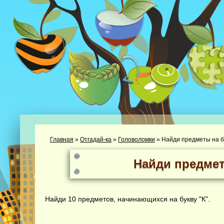
Главная
»
Отгадай-ка
»
Головоломки
»
Найди предметы на бу
Найди предмет
Найди 10 предметов, начинающихся на букву "К".