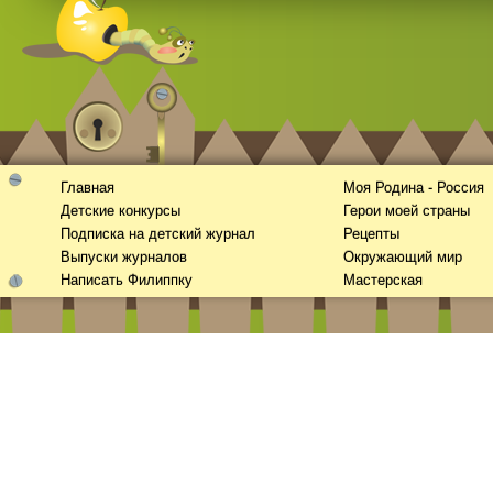
Главная
Моя Родина - Россия
Смотреть
kino
онлайн
Детские конкурсы
Герои моей страны
Подписка на детский журнал
Рецепты
Выпуски журналов
Окружающий мир
Написать Филиппку
Мастерская