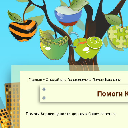
Главная
»
Отгадай-ка
»
Головоломки
»
Помоги Карлсону
Помоги 
Помоги Карлсону найти дорогу к банке варенья.