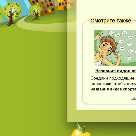
Смотрите также
Названия видов с
Соедини подходящие
половинки, чтобы пол
названия видов спорта
По