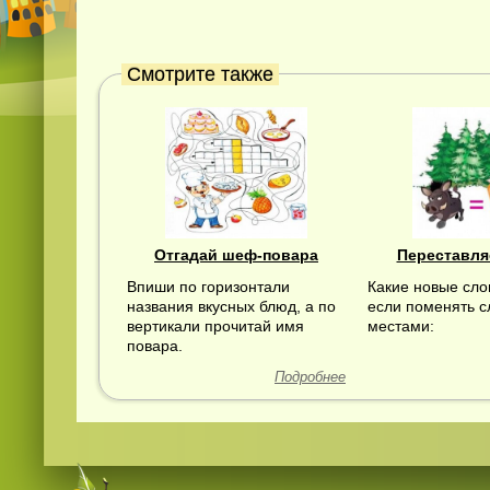
Смотрите также
Отгадай шеф-повара
Переставля
Впиши по горизонтали
Какие новые сло
названия вкусных блюд, а по
если поменять с
вертикали прочитай имя
местами:
повара.
Подробнее