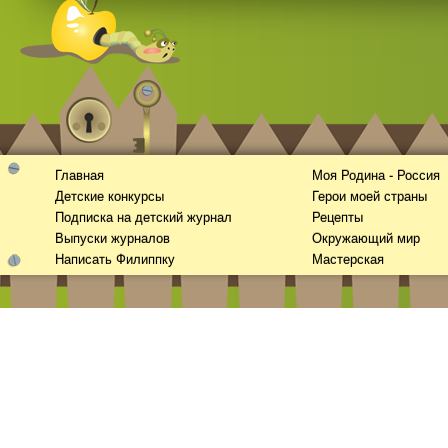
Видео
скачать
Главная
на телефон бесплатно
Моя Родина - Россия
Детские конкурсы
Герои моей страны
Подписка на детский журнал
Рецепты
Выпуски журналов
Окружающий мир
Написать Филиппку
Мастерская