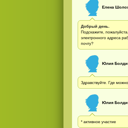
Елена Шоло
Добрый день.
Подскажите, пожалуйста,
электронного адреса ра
почту?
Юлия Болди
Здравствуйте. Где можно
Юлия Болди
* активное участие