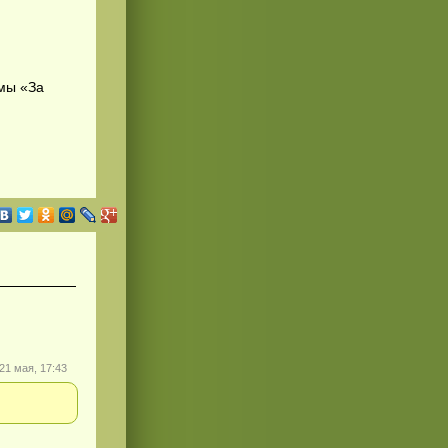
мы «За
21 мая, 17:43