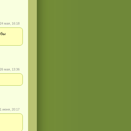
24 мая, 16:18
 бы
26 мая, 13:36
1 июня, 20:17