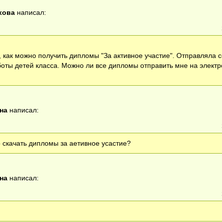
хова
написал:
 как можно получить дипломы "За активное участие". Отправляла с
боты детей класса. Можно ли все дипломы отправить мне на элект
на
написал:
 скачать дипломы за аетивное усастие?
на
написал: