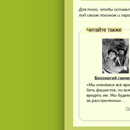
Для того, чтобы остав
под своим логином и пар
Читайте также
Босоногий гарни
«Мы клянёмся всё вр
бить фашистов, по-вс
вредить им. Мы будем
за расстрелянных ...
По