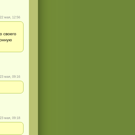
22 мая, 12:56
о своего
ронную
23 мая, 09:16
23 мая, 09:18