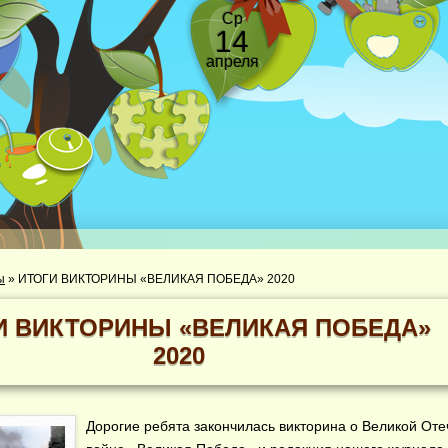
Ср
14
апреля
ы
»
ИТОГИ ВИКТОРИНЫ «ВЕЛИКАЯ ПОБЕДА» 2020
И ВИКТОРИНЫ «ВЕЛИКАЯ ПОБЕДА»
2020
Дорогие ребята закончилась викторина о Великой От