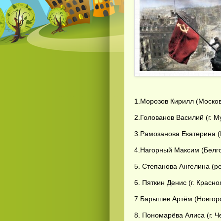
1.Морозов Кирилл (Москов
2.Голованов Василий (г. М
3.Рамозанова Екатерина (
4.Нагорный Максим (Белго
5. Степанова Ангелина (р
6. Пяткин Денис (г. Красно
7.Барышев Артём (Новгоро
8. Пономарёва Алиса (г. Ч