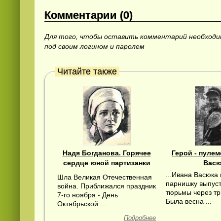
Комментарии (0)
Для того, чтобы оставить комментарий необход
под своим логином и паролем
Читайте также
Надя Богданова. Горячее
Герой - пулем
сердце юной партизанки
Васю
...Ивана Васюка
Шла Великая Отечественная
парнишку выпуст
война. Приближался праздник
тюрьмы через тр
7-го ноября - День
Была весна ...
Октябрьской ...
Подробнее