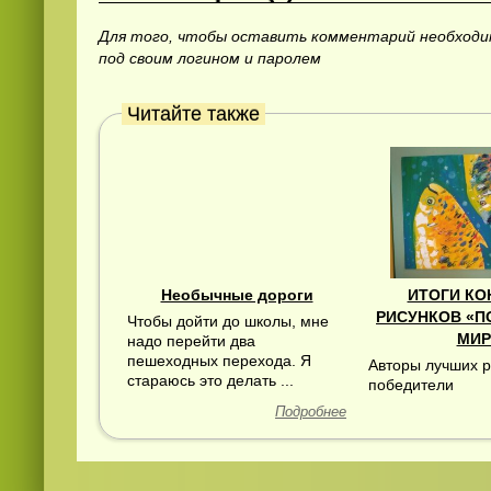
Для того, чтобы оставить комментарий необход
под своим логином и паролем
Читайте также
Смотреть
видео
онлайн
Необычные дороги
ИТОГИ КО
РИСУНКОВ «
Чтобы дойти до школы, мне
МИР
надо перейти два
пешеходных перехода. Я
Авторы лучших 
стараюсь это делать ...
победители
Подробнее