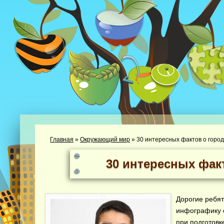
Главная
»
Окружающий мир
»
30 интересных фактов о горо
30 интересных фак
Дорогие ребят
инфографику 
при подготовк