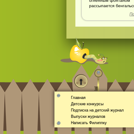
огненным фонтаном
рассыпается бенгальск
По
Главная
Детские конкурсы
Подписка на детский журнал
Выпуски журналов
Написать Филиппку