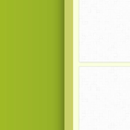
Видео
скачать
на телефон бесплатно