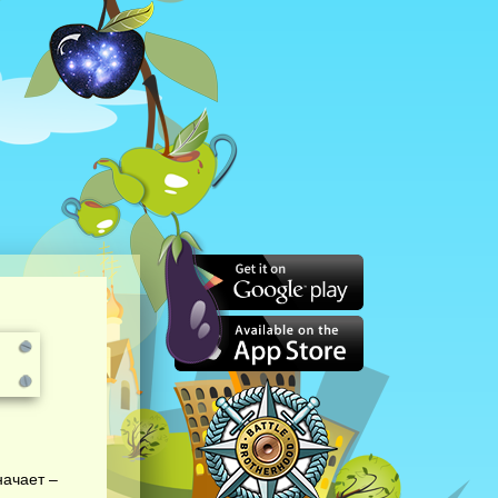
ачает –