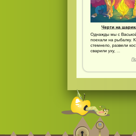
Черти на шарик
Однажды мы с Васько
поехали на рыбалку. К
стемнело, развели кос
сварили уху, ...
По