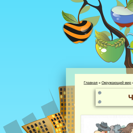
Главная
»
Окружающий мир
Ч