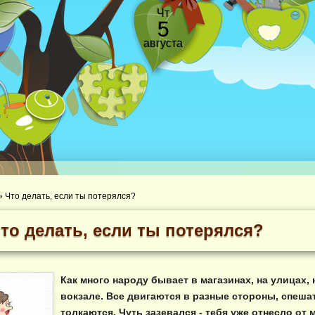
Чт
5
августа
»
Что делать, если ты потерялся?
то делать, если ты потерялся?
Как много народу бывает в магазинах, на улицах, 
вокзале. Все двигаются в разные стороны, спешат
толкаются. Чуть зазевался - тебя уже отнесло от