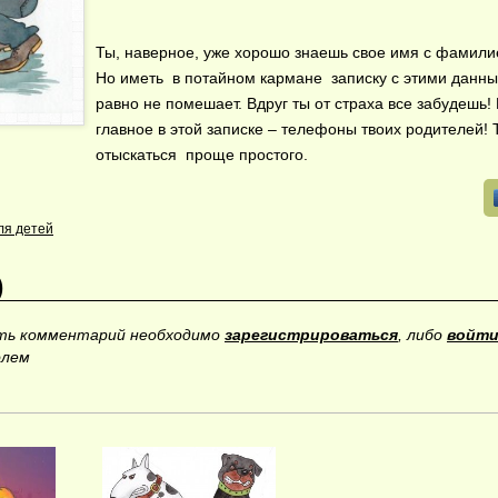
Ты, наверное, уже хорошо знаешь свое имя с фамили
Но иметь в потайном кармане записку с этими данны
равно не помешает. Вдруг ты от страха все забудешь!
главное в этой записке – телефоны твоих родителей! 
отыскаться проще простого.
ля детей
)
ить комментарий необходимо
зарегистрироваться
, либо
войти
олем