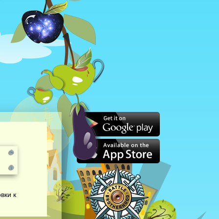
вки к