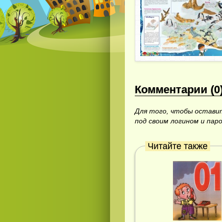
Комментарии (0
Для того, чтобы остав
под своим логином и пар
Читайте также