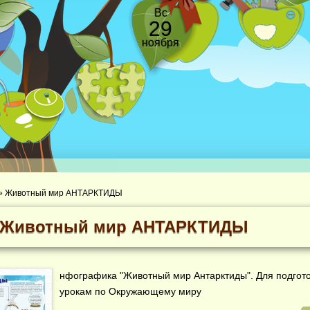
Вс
29
ноября
»
Животный мир АНТАРКТИДЫ
Животный мир АНТАРКТИДЫ
нфографика "Животный мир Антарктиды". Для подгото
урокам по Окружающему миру