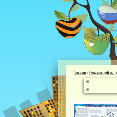
Главная
»
Окружающий мир