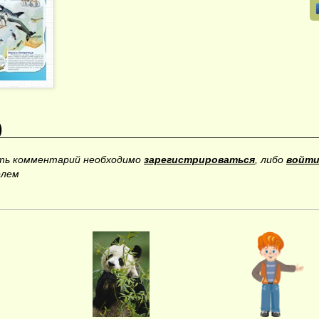
)
ить комментарий необходимо
зарегистрироваться
, либо
войти
олем