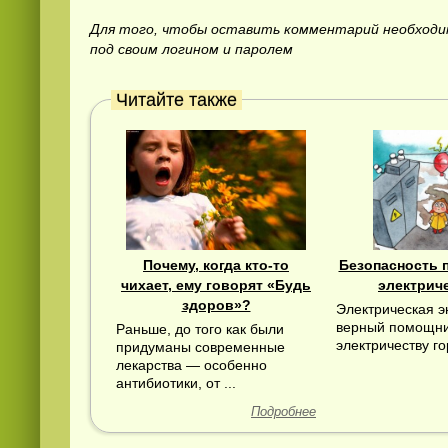
Для того, чтобы оставить комментарий необход
под своим логином и паролем
Читайте также
Смотреть видео
hd
онлайн
Почему, когда кто-то
Безопасность п
чихает, ему говорят «Будь
электрич
здоров»?
Электрическая э
верный помощни
Раньше, до того как были
электричеству гор
придуманы современные
лекарства — особенно
антибиотики, от ...
Подробнее