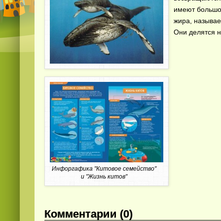
имеют большой
жира, называе
Они делятся н
Инфоргафика "Китовое семейство"
и "Жизнь китов"
Комментарии (0)