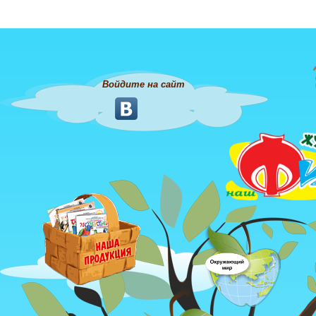
Войдите на сайт