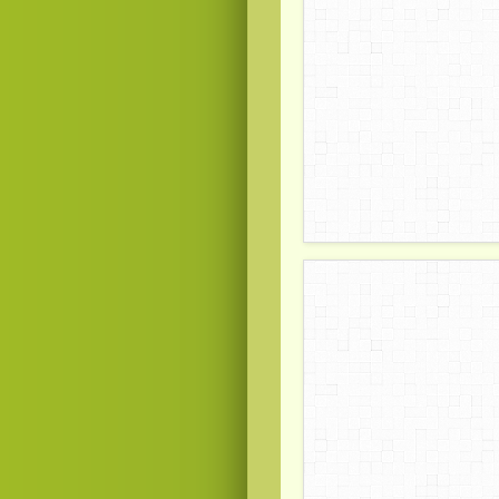
Смотреть видео
hd
онлайн