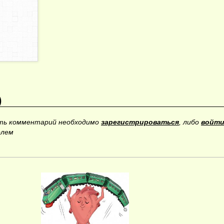
)
ить комментарий необходимо
зарегистрироваться
, либо
войти
олем