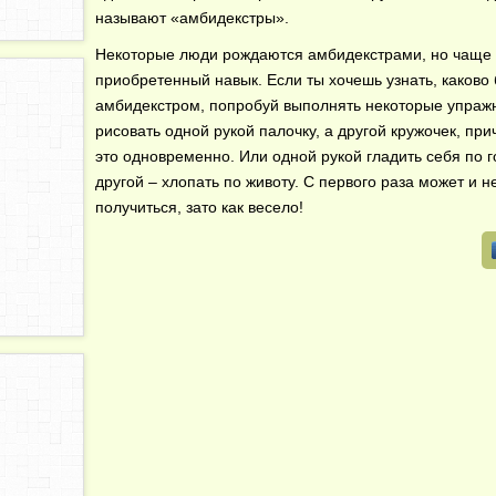
называют «амбидекстры».
Некоторые люди рождаются амбидекстрами, но чаще 
приобретенный навык. Если ты хочешь узнать, каково
амбидекстром, попробуй выполнять некоторые упраж
рисовать одной рукой палочку, а другой кружочек, пр
это одновременно. Или одной рукой гладить себя по г
другой – хлопать по животу. С первого раза может и н
получиться, зато как весело!