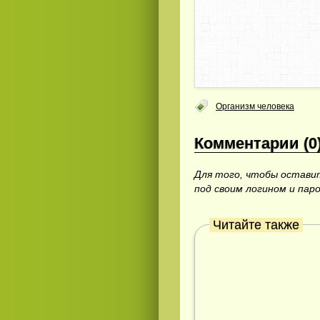
Организм человека
Комментарии (0
Для того, чтобы остав
под своим логином и пар
Читайте также