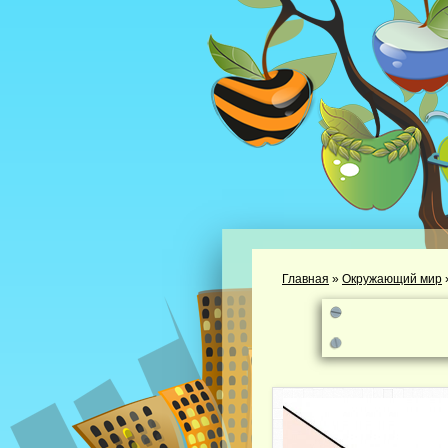
Главная
»
Окружающий мир