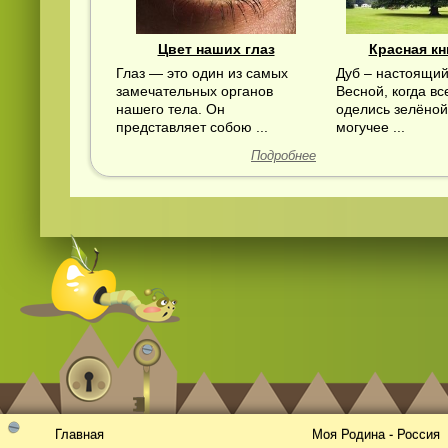
Цвет наших глаз
Красная кн
Глаз — это один из самых
Дуб – настоящий
замечательных органов
Весной, когда вс
нашего тела. Он
оделись зелёной
представляет собою ...
могучее ...
Подробнее
Главная
Моя Родина - Россия