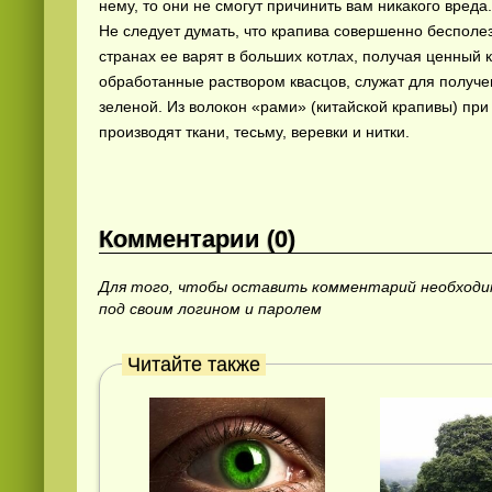
нему, то они не смогут причинить вам никакого вреда.
Не следует думать, что крапива совершенно бесполе
странах ее варят в больших котлах, получая ценный 
обработанные раствором квасцов, служат для получен
зеленой. Из волокон «рами» (китайской крапивы) пр
производят ткани, тесьму, веревки и нитки.
Видео
скачать
на телефон бесплатно
Комментарии (0)
Для того, чтобы оставить комментарий необход
под своим логином и паролем
Читайте также