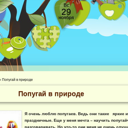
Вс
29
ноября
»
Попугай в природе
Попугай в природе
Я очень люблю попугаев. Ведь они такие яркие и
праздничные. Еще у меня мечта – научить попугай
разговаривать. Но что-то они меня не очень слу