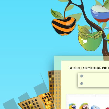
Главная
»
Окружающий мир