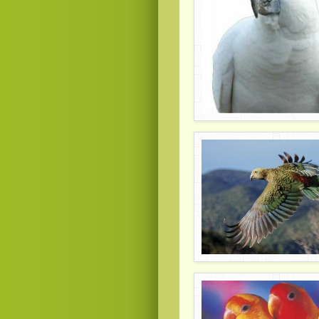
Смотреть видео
hd
онлайн