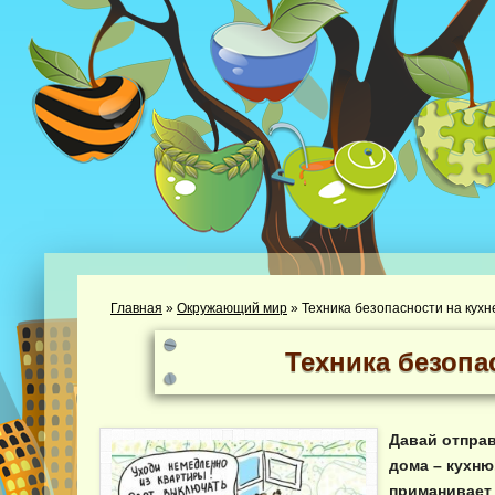
Главная
»
Окружающий мир
»
Техника безопасности на кухн
Техника безопа
Давай отправ
дома – кухню
приманивает 