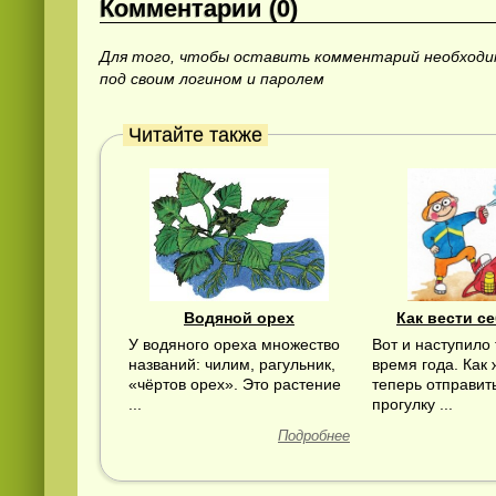
Комментарии (0)
Для того, чтобы оставить комментарий необход
под своим логином и паролем
Читайте также
Водяной орех
Как вести се
У водяного ореха множество
Вот и наступило
названий: чилим, рагульник,
время года. Как 
«чёртов орех». Это растение
теперь отправить
...
прогулку ...
Подробнее