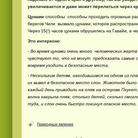
увеличивается и даже может перелиться через кр
Цунами
способны способны проходить огромные расс
берегов Чили вызвало цунами, которое распростран
Через 15(!) часов цунами обрушились на Гавайи, а ч
Это интересно
:
- Во время цунами очень много человеческих жерт
Смотреть видео
hd
онлайн
чувствуют то, что не могут предсказать самые с
вовремя уходить в безопасные места.
- Нескольким детям, находившимся на одном из пля
их вывел в безопасное место слон. Животное было
каждый день приводили на пляж на острове Пхуке
волна накрыла пляж, столько детей, сколько смог
туда, и слон очень быстро покинул опасное место,
Природные явления