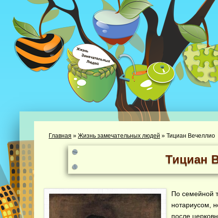
Главная
»
Жизнь замечательных людей
»
Тициан Вечеллио
Тициан 
По семейной т
нотариусом, 
после церковн