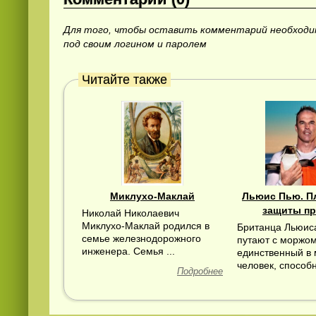
Для того, чтобы оставить комментарий необход
под своим логином и паролем
Читайте также
Миклухо-Маклай
Льюис Пью. П
защиты п
Николай Николаевич
Миклухо-Маклай родился в
Британца Льюис
семье железнодорожного
путают с моржо
инженера. Семья ...
единственный в
человек, способн
Подробнее