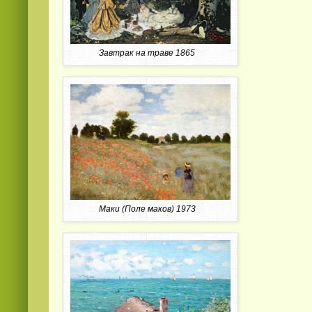
Завтрак на траве 1865
Маки (Поле маков) 1973