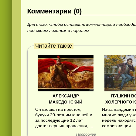
Комментарии (0)
Для того, чтобы оставить комментарий необход
под своим логином и паролем
Читайте также
АЛЕКСАНДР
ПУШКИН В
МАКЕДОНСКИЙ
ХОЛЕРНОГО 
Он взошел на престол,
Из-за пандемии 
будучи 20-летним юношей и
многие люди уже
за последующие 12 лет
недель находятс
достиг вершин правления, ...
самоизоляции. ..
Подробнее