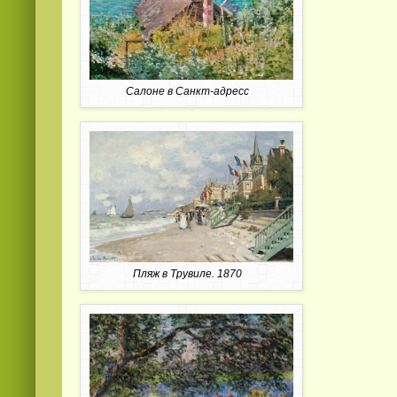
Салоне в Санкт-адресс
Пляж в Трувиле. 1870