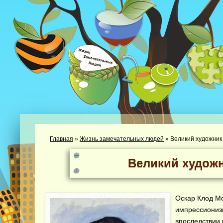
Главная
»
Жизнь замечательных людей
»
Великий художни
Великий худож
Оскар Клод Мо
импрессиониз
впоследствии 