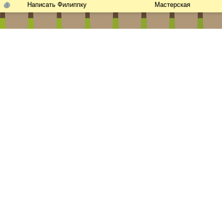
Написать Филиппку
Мастерская