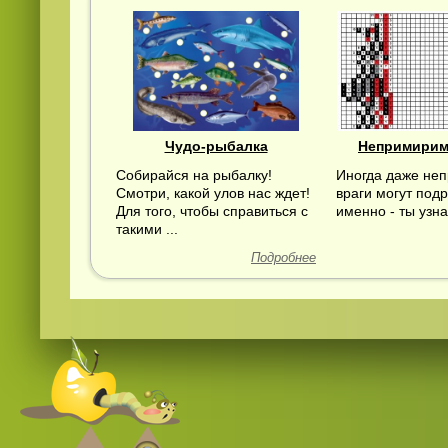
Чудо-рыбалка
Непримирим
Собирайся на рыбалку!
Иногда даже не
Смотри, какой улов нас ждет!
враги могут подр
Для того, чтобы справиться с
именно - ты узна
такими ...
Подробнее