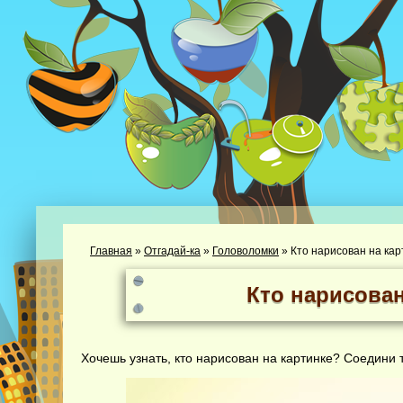
Главная
»
Отгадай-ка
»
Головоломки
»
Кто нарисован на кар
Кто нарисован
Хочешь узнать, кто нарисован на картинке? Соедини т