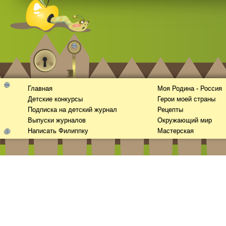
Смотреть
Главная
русские
видео онлайн
Моя Родина - Россия
Детские конкурсы
Герои моей страны
Подписка на детский журнал
Рецепты
Выпуски журналов
Окружающий мир
Написать Филиппку
Мастерская