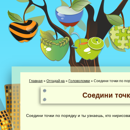
Главная
»
Отгадай-ка
»
Головоломки
»
Соедини точки по по
Соедини точк
Соедини точки по порядку и ты узнаешь, кто нирисова