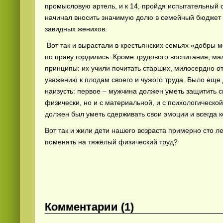
промысловую артель, и к 14, пройдя испытательный с
начинал вносить значимую долю в семейный бюджет 
завидных женихов.
Вот так и вырастали в крестьянских семьях «добры
по праву гордились. Кроме трудового воспитания, м
принципы: их учили почитать старших, милосердно от
уважению к плодам своего и чужого труда. Было еще
наизусть: первое – мужчина должен уметь защитить 
физически, но и с материальной, и с психологическо
должен был уметь сдерживать свои эмоции и всегда к
Вот так и жили дети нашего возраста примерно сто ле
поменять на тяжёлый физический труд?
Комментарии (1)