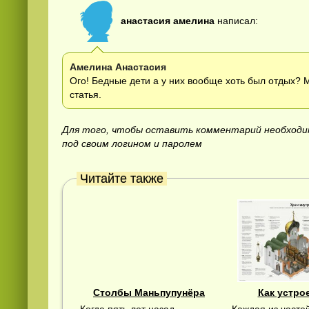
анастасия амелина
написал:
Амелина Анастасия
Ого! Бедные дети а у них вообще хоть был отдых? 
статья.
Для того, чтобы оставить комментарий необход
под своим логином и паролем
Читайте также
Столбы Маньпупунёра
Как устро