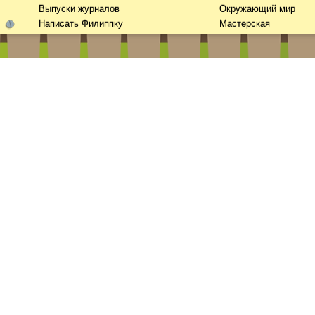
Выпуски журналов
Окружающий мир
Написать Филиппку
Мастерская