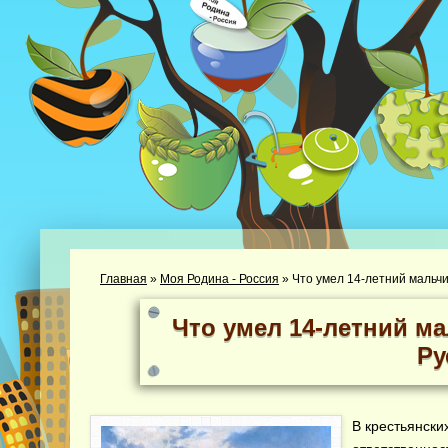
Главная
»
Моя Родина - Россия
»
Что умел 14-летний мальчи
Что умел 14-летний ма
Ру
В крестьянски