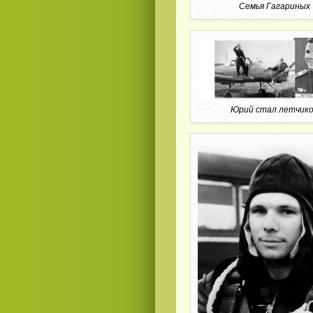
Семья Гагариных
Юрий стал летчик