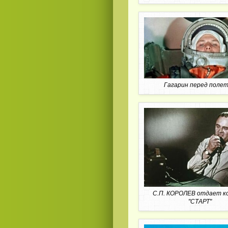
Гагарин перед поле
С.П. КОРОЛЕВ отдает к
"СТАРТ"