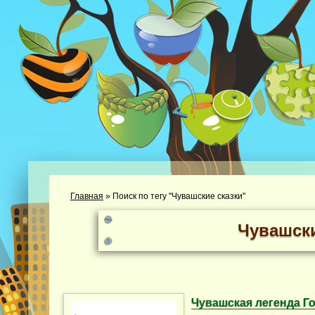
Главная
»
Поиск по тегу "Чувашские сказки"
Чувашски
Чувашская легенда 