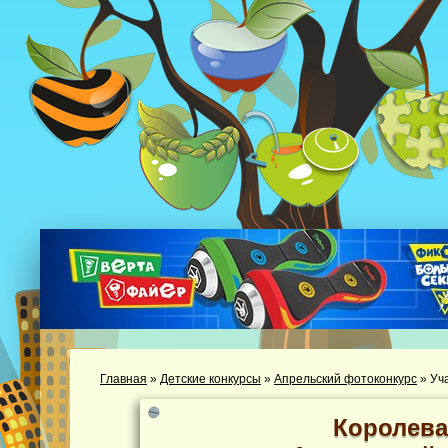
Главная
»
Детские конкурсы
»
Апрельский фотоконкурс
»
Уч
Королева