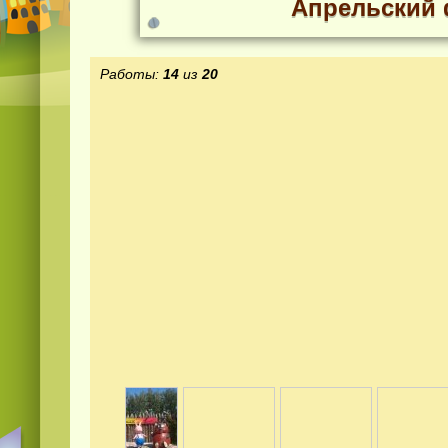
Апрельский 
Работы:
14
из
20