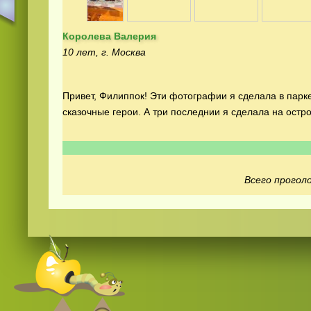
Королева Валерия
10 лет, г. Москва
Привет, Филиппок! Эти фотографии я сделала в пар
сказочные герои. А три последнии я сделала на
остр
Смотреть
видео
онлайн
Всего проголо