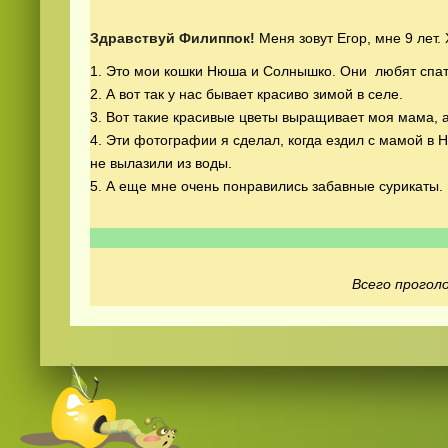
Здравствуй Филиппок!
Меня зовут Егор, мне 9 лет
1. Это мои кошки Нюша и Солнышко. Они любят спат
2. А вот так у нас бывает красиво зимой в селе.
3. Вот такие красивые цветы выращивает моя мама, 
4. Эти фотографии я сделал, когда ездил с мамой в 
не вылазили из воды.
Смотреть видео
365
онлайн
5. А еще мне очень понравились забавные сурикаты.
Всего проголо