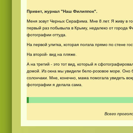
Привет, журнал "Наш Филиппок".
Меня зовут Черных Серафима. Мне 8 лет. Я живу в го
первый раз побывыла в Крыму, недалеко от города Ф
фотографии оттуда.
На первой улитка, которая ползла прямо по стене гос
Видео
скачать
на телефон бесплатно
На второй- вид на пляже.
А на третий - это тот вид, который я сфотографирова
домой. Из окна мы увидили бело-розовое море. Оно б
солончаки. Мне, конечно, мама помогала увидеть вок
фотографии я делала сама.
Всего проголо