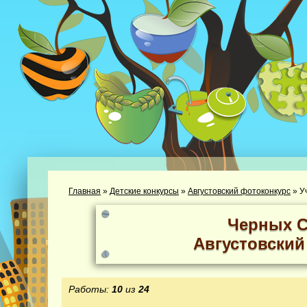
Главная
»
Детские конкурсы
»
Августовский фотоконкурс
»
У
Черных 
Августовский
Работы:
10
из
24