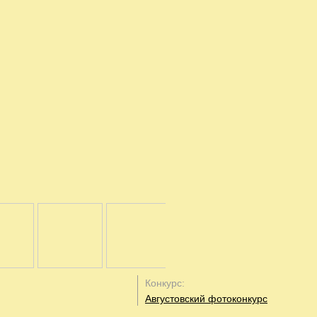
Конкурс:
Августовский фотоконкурс