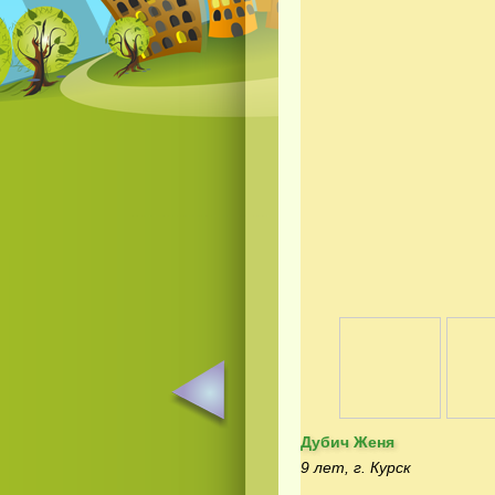
Дубич Женя
9 лет, г. Курск