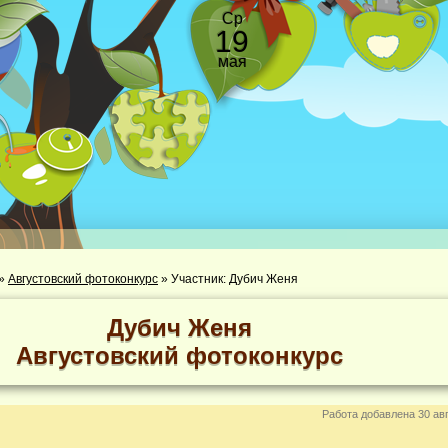
Ср
19
мая
»
Августовский фотоконкурс
»
Участник: Дубич Женя
Дубич Женя
Августовский фотоконкурс
Работа добавлена 30 авг